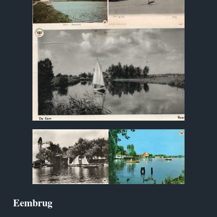
Eembrug