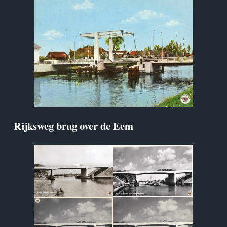
Rijksweg brug over de Eem