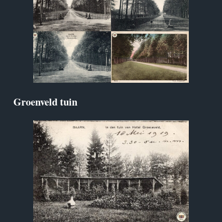
Groenveld tuin