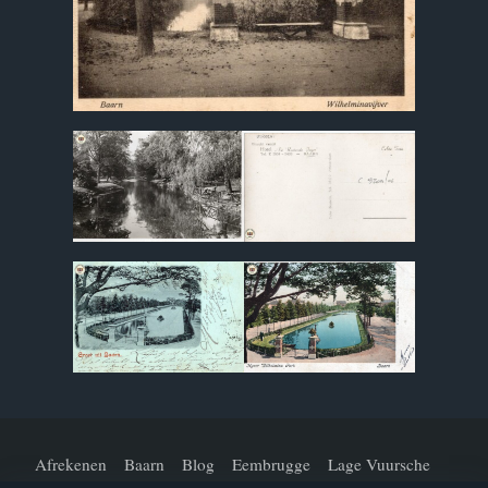
Afrekenen
Baarn
Blog
Eembrugge
Lage Vuursche