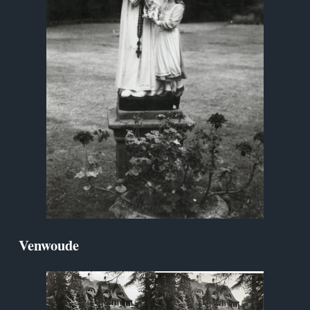
Venwoude