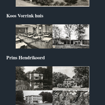
Koos Vorrink huis
Prins Hendrikoord