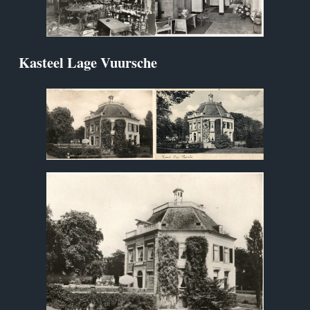
Kasteel Lage Vuursche