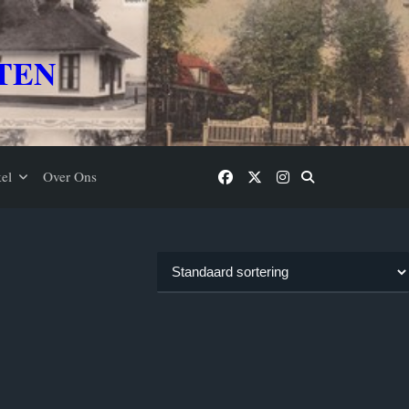
TEN
el
Over Ons