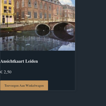
Ansichtkaart Leiden
€
2,50
Toevoegen Aan Winkelwagen