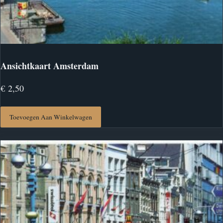
Ansichtkaart Amsterdam
€
2,50
Toevoegen Aan Winkelwagen