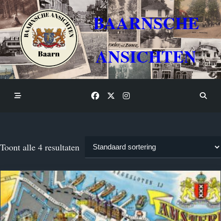
Skip
to
BAARNSCHE
content
ANSICHTEN
Toont alle 4 resultaten