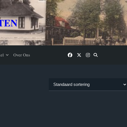
TEN
el
Over Ons