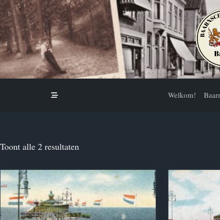
Skip
to
content
Welkom!
Baar
Toont alle 2 resultaten