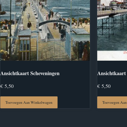
Ansichtkaart Scheveningen
Ansichtkaart
€
5,50
€
5,50
Toevoegen Aan Winkelwagen
Toevoegen Aan