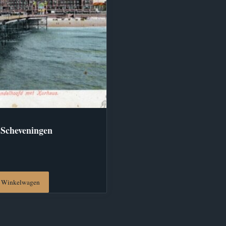
 Scheveningen
 Winkelwagen