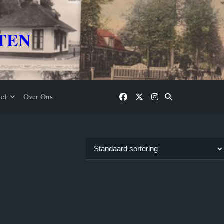
TEN
el
Over Ons