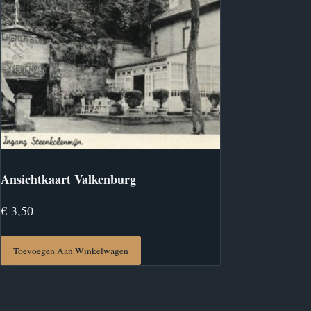
Ansichtkaart Valkenburg
€
3,50
Toevoegen Aan Winkelwagen