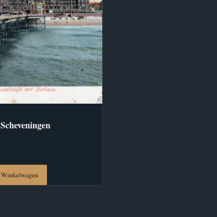
 Scheveningen
 Winkelwagen