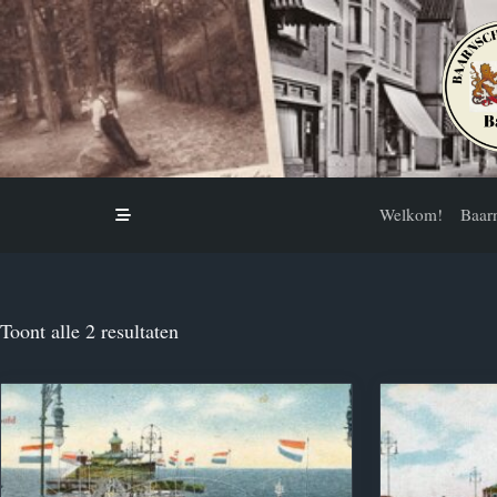
Skip
to
content
Welkom!
Baar
Toont alle 2 resultaten