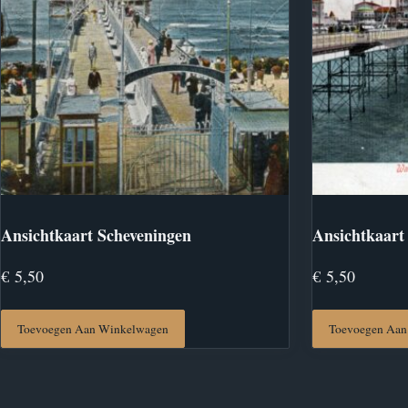
Ansichtkaart Scheveningen
Ansichtkaart
€
5,50
€
5,50
Toevoegen Aan Winkelwagen
Toevoegen Aan