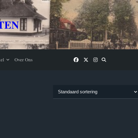
TEN
el
Over Ons