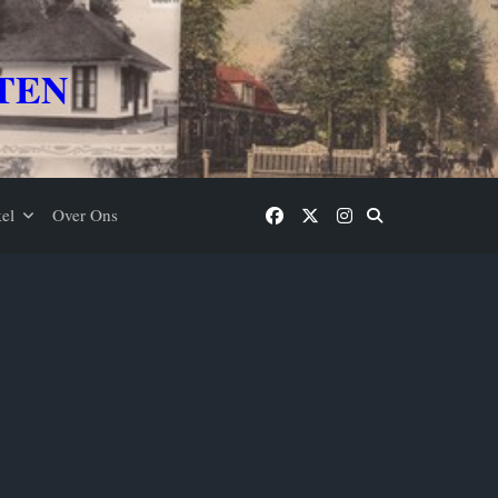
TEN
el
Over Ons