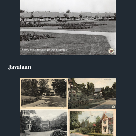
Javalaan