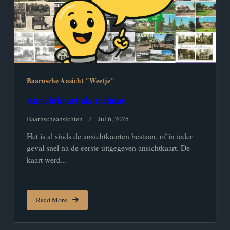
Baarnsche Ansicht "Weetje"
Ansichtkaart als reclame
Baarnscheansichten
Jul 6, 2025
Het is al sinds de ansichtkaarten bestaan, of in ieder
geval snel na de eerste uitgegeven ansichtkaart. De
kaart werd...
Read More