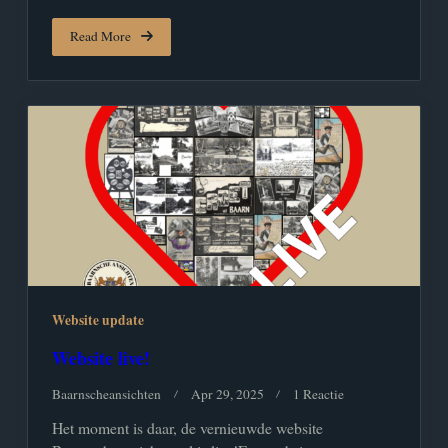
Read More
Website update
Website live!
Op
Baarnscheansichten
Apr 29, 2025
1 Reactie
Website
Het moment is daar, de vernieuwde website
Live!