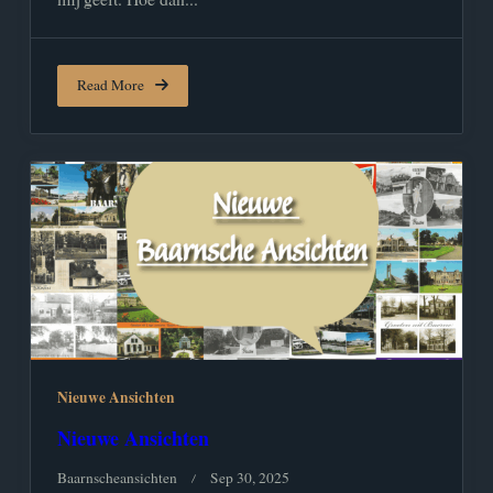
Read More
Nieuwe Ansichten
Nieuwe Ansichten
Baarnscheansichten
Sep 30, 2025