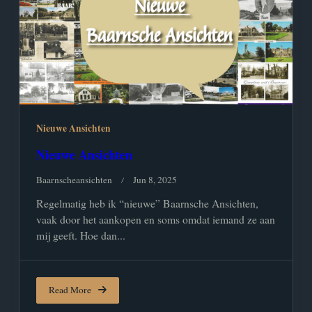
Nieuwe Ansichten
Nieuwe Ansichten
Baarnscheansichten
Jun 8, 2025
Regelmatig heb ik “nieuwe” Baarnsche Ansichten,
vaak door het aankopen en soms omdat iemand ze aan
mij geeft. Hoe dan...
Read More