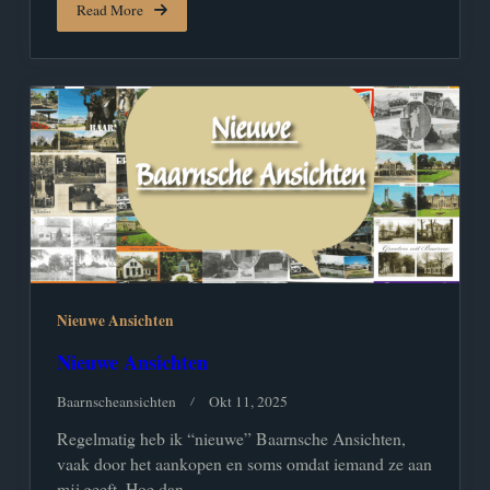
Read More
Nieuwe Ansichten
Nieuwe Ansichten
Baarnscheansichten
Okt 11, 2025
Regelmatig heb ik “nieuwe” Baarnsche Ansichten,
vaak door het aankopen en soms omdat iemand ze aan
mij geeft. Hoe dan...