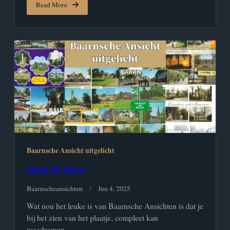
Read More
Baarnsche Ansicht uitgelicht
Hotel De Pauw
Baarnscheansichten
Jun 4, 2025
Wat nou het leuke is van Baarnsche Ansichten is dat je
bij het zien van het plaatje, compleet kan
wegdromen....