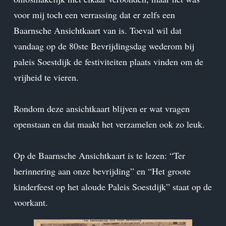
voor mij toch een verrassing dat er zelfs een
Baarnsche Ansichtkaart van is. Toeval wil dat
vandaag op de 80ste Bevrijdingsdag wederom bij
paleis Soestdijk de festiviteiten plaats vinden om de
vrijheid te vieren.
Rondom deze ansichtkaart blijven er wat vragen
openstaan en dat maakt het verzamelen ook zo leuk.
Op de Baarnsche Ansichtkaart is te lezen: “Ter
herinnering aan onze bevrijding” en “Het groote
kinderfeest op het aloude Paleis Soestdijk” staat op de
voorkant.