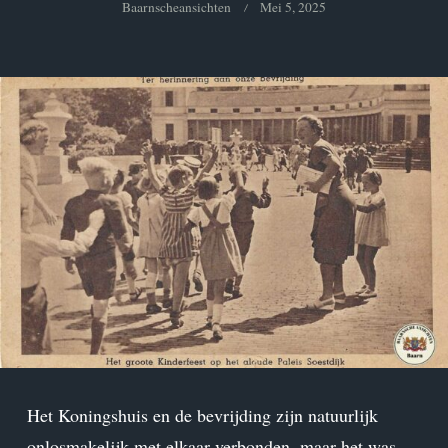
Baarnscheansichten
Mei 5, 2025
Het Koningshuis en de bevrijding zijn natuurlijk
onlosmakelijk met elkaar verbonden, maar het was