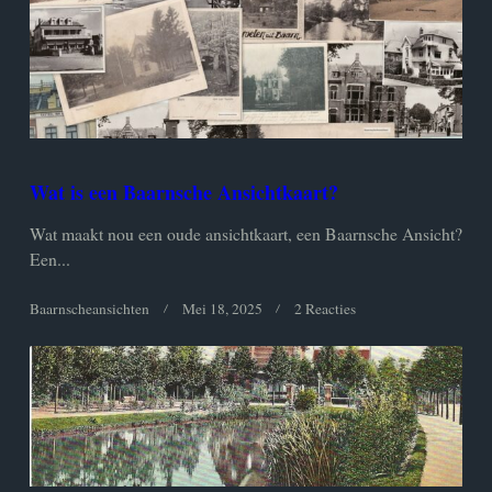
Wat is een Baarnsche Ansichtkaart?
Wat maakt nou een oude ansichtkaart, een Baarnsche Ansicht?
Een...
Op
Baarnscheansichten
Mei 18, 2025
2 Reacties
Wat
Is
Een
Baarnsche
Ansichtkaart?