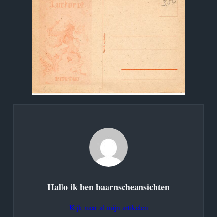
Hallo ik ben
baarnscheansichten
Kijk naar al mijn artikelen