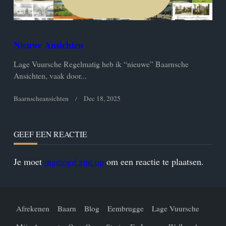
Nieuwe Ansichten
Lage Vuursche Regelmatig heb ik “nieuwe” Baarnsche
Ansichten, vaak door...
Baarnscheansichten
Dec 18, 2025
GEEF EEN REACTIE
Je moet
ingelogd zijn op
om een reactie te plaatsen.
Afrekenen
Baarn
Blog
Eembrugge
Lage Vuursche