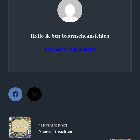
Hallo ik ben
baarnscheansichten
Kijk naar al mijn artikelen
<span
PREVIOUS POST
Nieuwe Ansichten
class="nav-