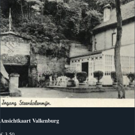
Ansichtkaart Valkenburg
€
3,50