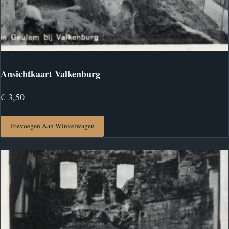
Ansichtkaart Valkenburg
€
3,50
Toevoegen Aan Winkelwagen