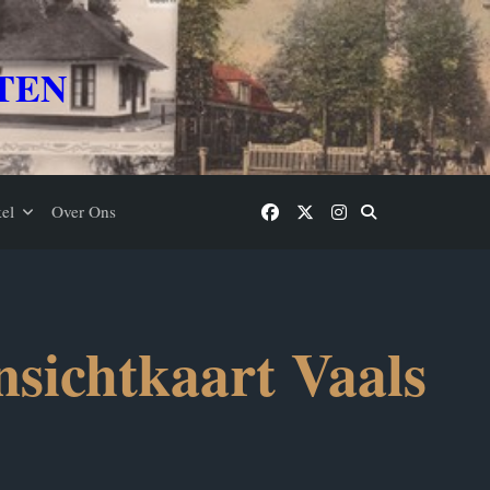
TEN
el
Over Ons
sichtkaart Vaals