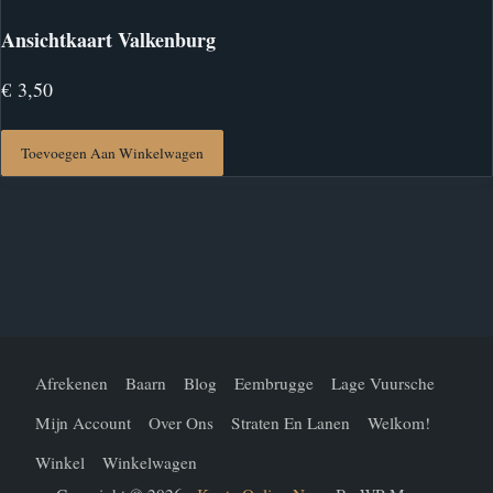
Ansichtkaart Valkenburg
€
3,50
Toevoegen Aan Winkelwagen
Afrekenen
Baarn
Blog
Eembrugge
Lage Vuursche
Mijn Account
Over Ons
Straten En Lanen
Welkom!
Winkel
Winkelwagen